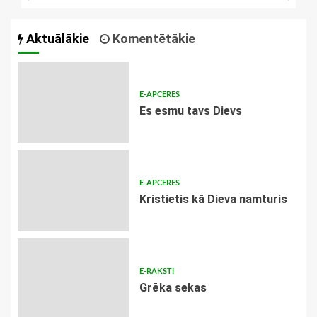
Aktuālākie
Komentētākie
E-APCERES
Es esmu tavs Dievs
E-APCERES
Kristietis kā Dieva namturis
E-RAKSTI
Grēka sekas