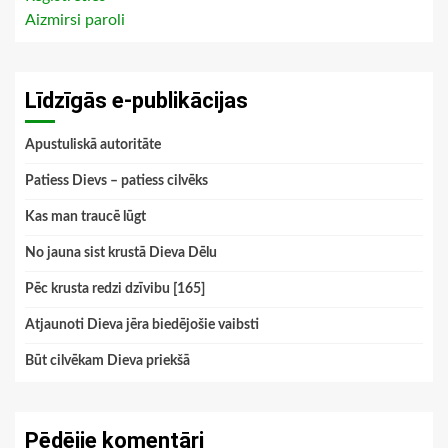
Aizmirsi paroli
Līdzīgās e-publikācijas
Apustuliskā autoritāte
Patiess Dievs – patiess cilvēks
Kas man traucē lūgt
No jauna sist krustā Dieva Dēlu
Pēc krusta redzi dzīvibu [165]
Atjaunoti Dieva jēra biedējošie vaibsti
Būt cilvēkam Dieva priekšā
Pēdējie komentāri