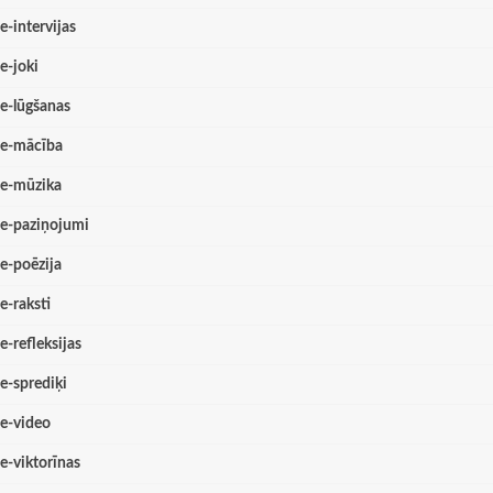
e-intervijas
e-joki
e-lūgšanas
e-mācība
e-mūzika
e-paziņojumi
e-poēzija
e-raksti
e-refleksijas
e-sprediķi
e-video
e-viktorīnas