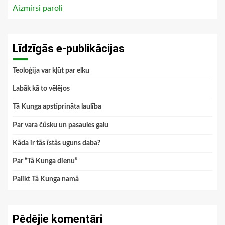
Aizmirsi paroli
Līdzīgās e-publikācijas
Teoloģija var kļūt par elku
Labāk kā to vēlējos
Tā Kunga apstiprināta laulība
Par vara čūsku un pasaules galu
Kāda ir tās īstās uguns daba?
Par “Tā Kunga dienu”
Palikt Tā Kunga namā
Pēdējie komentāri