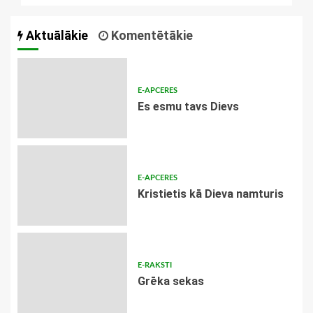
Aktuālākie
Komentētākie
E-APCERES
Es esmu tavs Dievs
E-APCERES
Kristietis kā Dieva namturis
E-RAKSTI
Grēka sekas