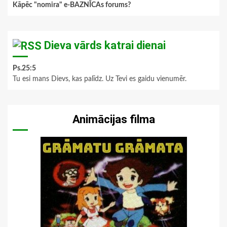
Kāpēc "nomira" e-BAZNĪCAs forums?
Dieva vārds katrai dienai
Ps.25:5
Tu esi mans Dievs, kas palīdz. Uz Tevi es gaidu vienumēr.
Animācijas filma