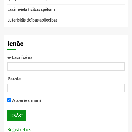
Lasāmviela ticības spēkam
Luteriskās ticības apliecības
Ienāc
e-baznīcēns
Parole
Atceries mani
Reģistrēties