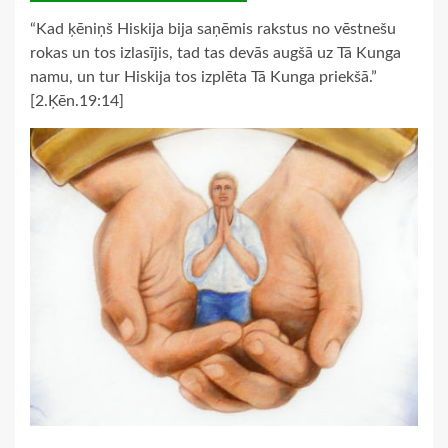
“Kad ķēniņš Hiskija bija saņēmis rakstus no vēstnešu
rokas un tos izlasījis, tad tas devās augšā uz Tā Kunga
namu, un tur Hiskija tos izplēta Tā Kunga priekšā.”
[2.Ķēn.19:14]