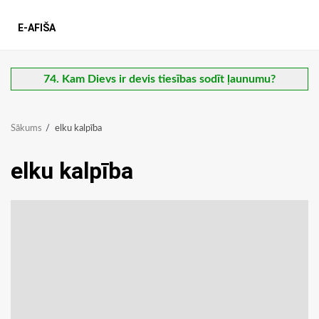
E-AFIŠA
74. Kam Dievs ir devis tiesības sodīt ļaunumu?
Sākums
elku kalpība
elku kalpība