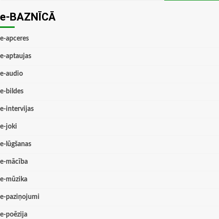
e-BAZNĪCĀ
e-apceres
e-aptaujas
e-audio
e-bildes
e-intervijas
e-joki
e-lūgšanas
e-mācība
e-mūzika
e-paziņojumi
e-poēzija