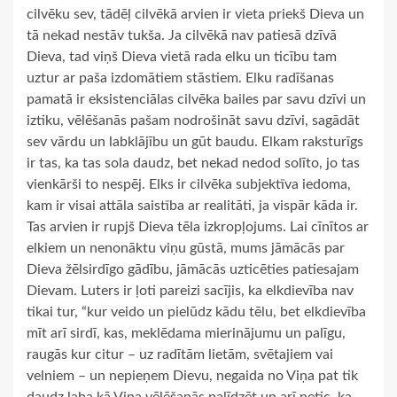
cilvēku sev, tādēļ cilvēkā arvien ir vieta priekš Dieva un
tā nekad nestāv tukša. Ja cilvēkā nav patiesā dzīvā
Dieva, tad viņš Dieva vietā rada elku un ticību tam
uztur ar paša izdomātiem stāstiem. Elku radīšanas
pamatā ir eksistenciālas cilvēka bailes par savu dzīvi un
iztiku, vēlēšanās pašam nodrošināt savu dzīvi, sagādāt
sev vārdu un labklājību un gūt baudu. Elkam raksturīgs
ir tas, ka tas sola daudz, bet nekad nedod solīto, jo tas
vienkārši to nespēj. Elks ir cilvēka subjektīva iedoma,
kam ir visai attāla saistība ar realitāti, ja vispār kāda ir.
Tas arvien ir rupjš Dieva tēla izkropļojums. Lai cīnītos ar
elkiem un nenonāktu viņu gūstā, mums jāmācās par
Dieva žēlsirdīgo gādību, jāmācās uzticēties patiesajam
Dievam. Luters ir ļoti pareizi sacījis, ka elkdievība nav
tikai tur, “kur veido un pielūdz kādu tēlu, bet elkdievība
mīt arī sirdī, kas, meklēdama mierinājumu un palīgu,
raugās kur citur – uz radītām lietām, svētajiem vai
velniem – un nepieņem Dievu, negaida no Viņa pat tik