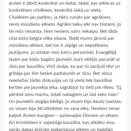
arvien ir jābūt konkrētai un tiešai, tādai, kas attiecas uz
konkrētiem cilvēkiem, konkrētā laikā un vietā.
Cilvēkiem jau patiktu, ja tiktu runāts par agrākiem,
nevis mūsdienu elkiem. Agrāko laiku elki nav bīstami, jo
tie mūs nesaista, tiem neviens vairs nekalpo. Bet šāda
cīņa būtu beigta vilka sišana. Tādēļ mums jārunā par
mūsdienu elkiem, bet tas ir sāpīgs un nepatīkams
jautājums, jo aizskar mūs katru personiski. Evaņģēlijā
lasām par kādu bagātu jaunekli, kurš vēlējās parunāt ar
Jēzu par bauslību. Viņš zināja, ko par to sacījuši tēvi un
gribēja par šīm lietām padiskutēt ar Jēzu. Bet Jēzus
neielaižas šādās diskusijās un tā vietā liek bauslībai
ķerties pie jaunekļa elka, sagrābjot to tieši pie rīkles: “Ej,
pārdod savu mantu, izdali nabagiem un tad seko man.”
Un jauneklis aizgāja bēdīgs, jo viņam bija daudz mantas,
un viņam bija žēl atteikties no sava elka. Neviens nevar
kalpot diviem kungiem – patiesajām Dievam un elkam.
Arī kristiešiem ir vajadzīga bauslība, kas atklātu viņu
vecās dabas grēcīgo pieķeršanos elkiem un maldīgo