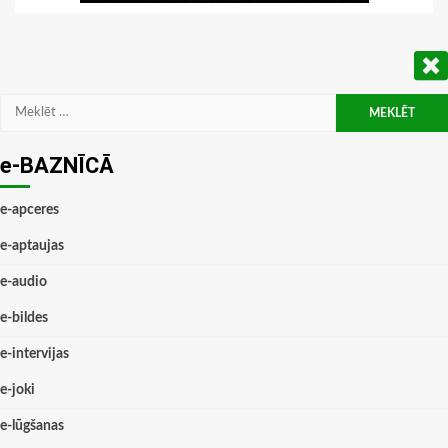
Meklēt:
e-BAZNĪCĀ
e-apceres
e-aptaujas
e-audio
e-bildes
e-intervijas
e-joki
e-lūgšanas