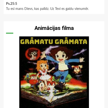
Ps.25:5
Tu esi mans Dievs, kas palīdz. Uz Tevi es gaidu vienumēr.
Animācijas filma