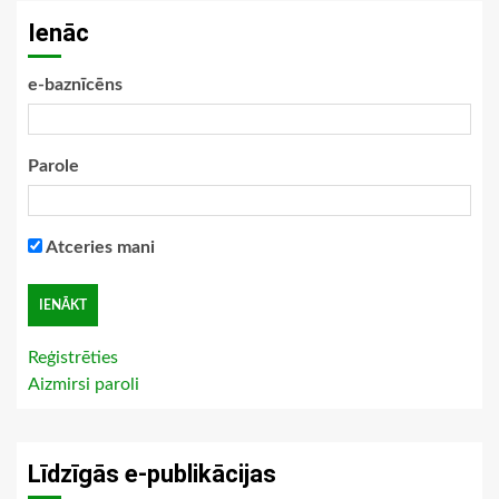
Ienāc
e-baznīcēns
Parole
Atceries mani
Reģistrēties
Aizmirsi paroli
Līdzīgās e-publikācijas