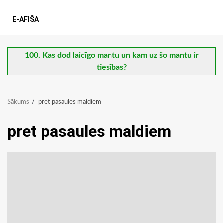
E-AFIŠA
100. Kas dod laicīgo mantu un kam uz šo mantu ir
tiesības?
Sākums
pret pasaules maldiem
pret pasaules maldiem