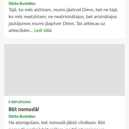
Dītrihs Bonhēfers
Tajā, ko mēs atzīstam, mums jāatrod Dievs, bet ne tajā,
ko mēs neatzīstam; ne neatrisinātajos, bet arisinātajos
jautājumos mums jāaptver Dievs. Tas attiecas uz
attiecībām...
Lasīt tālāk
E-REFLEKSIJAS
Būt nomodā!
Dītrihs Bonhēfers
Ne aizmigušam, bet nomodā jābūt cilvēkam. Būt