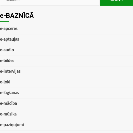
e-BAZNĪCĀ
e-apceres
e-aptaujas
e-audio
e-bildes
e-intervijas
e-joki
e-lūgšanas
e-mācība
e-mūzika
e-paziņojumi