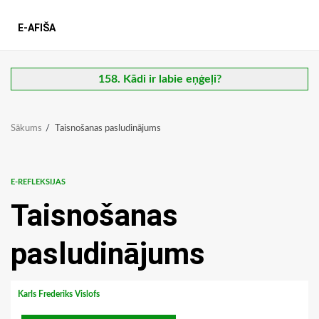
E-AFIŠA
158. Kādi ir labie eņģeļi?
Sākums
Taisnošanas pasludinājums
E-REFLEKSIJAS
Taisnošanas
pasludinājums
Karls Frederiks Vislofs