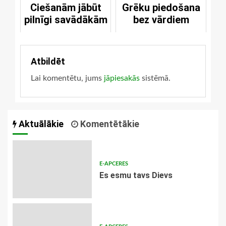
Ciešanām jābūt
Grēku piedošana
pilnīgi savādākām
bez vārdiem
Atbildēt
Lai komentētu, jums
jāpiesakās
sistēmā.
Aktuālākie
Komentētākie
E-APCERES
Es esmu tavs Dievs