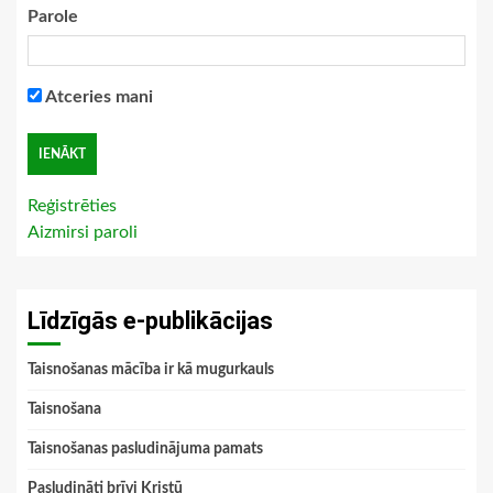
Parole
Atceries mani
Reģistrēties
Aizmirsi paroli
Līdzīgās e-publikācijas
Taisnošanas mācība ir kā mugurkauls
Taisnošana
Taisnošanas pasludinājuma pamats
Pasludināti brīvi Kristū