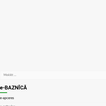
Meklēt:
e-BAZNĪCĀ
e-apceres