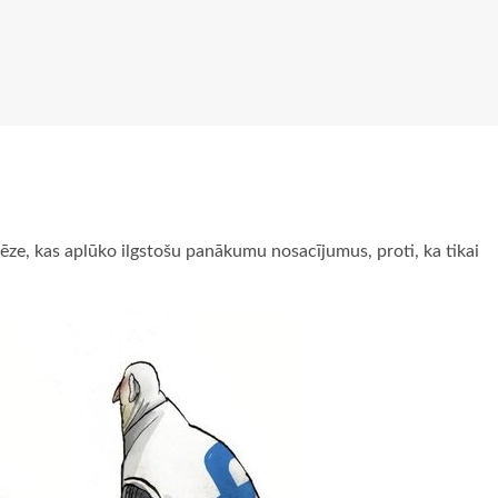
tēze, kas aplūko ilgstošu panākumu nosacījumus, proti, ka tikai