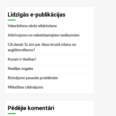
Līdzīgās e-publikācijas
Vakarēdiena vārdu atkārtošana
Atbrīvojums no nebeidzamajiem iesākumiem
Cik daudz Tu zini par Jēzus krustā sišanu un
augšāmcelšanos?
Kuram ir tiesības?
Nedēļas nogales
Risinājumi pasaules problēmām
Mīlestības cildinājums
Pēdējie komentāri