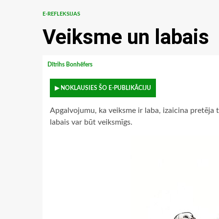
E-REFLEKSIJAS
Veiksme un labais
Dītrihs Bonhēfers
▶ NOKLAUSIES ŠO E-PUBLIKĀCIJU
Apgalvojumu, ka veiksme ir laba, izaicina pretēja 
labais var būt veiksmīgs.