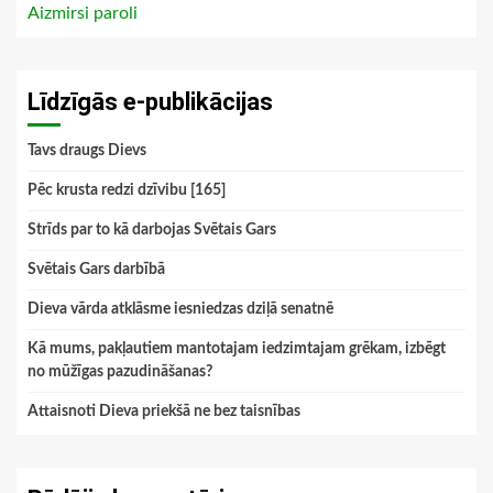
Aizmirsi paroli
Līdzīgās e-publikācijas
Tavs draugs Dievs
Pēc krusta redzi dzīvibu [165]
Strīds par to kā darbojas Svētais Gars
Svētais Gars darbībā
Dieva vārda atklāsme iesniedzas dziļā senatnē
Kā mums, pakļautiem mantotajam iedzimtajam grēkam, izbēgt
no mūžīgas pazudināšanas?
Attaisnoti Dieva priekšā ne bez taisnības