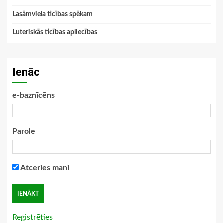
Lasāmviela ticības spēkam
Luteriskās ticības apliecības
Ienāc
e-baznīcēns
Parole
Atceries mani
Reģistrēties