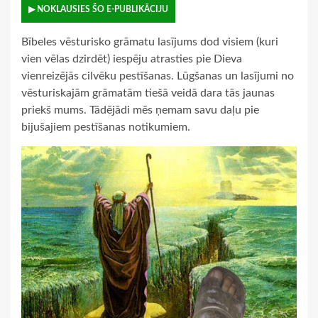
▶ NOKLAUSIES ŠO E-PUBLIKĀCIJU
Bībeles vēsturisko grāmatu lasījums dod visiem (kuri
vien vēlas dzirdēt) iespēju atrasties pie Dieva
vienreizējās cilvēku pestīšanas. Lūgšanas un lasījumi no
vēsturiskajām grāmatām tiešā veidā dara tās jaunas
priekš mums. Tādējādi mēs ņemam savu daļu pie
bijušajiem pestīšanas notikumiem.