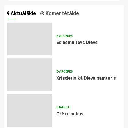
Aktuālākie
Komentētākie
E-APCERES
Es esmu tavs Dievs
E-APCERES
Kristietis kā Dieva namturis
E-RAKSTI
Grēka sekas