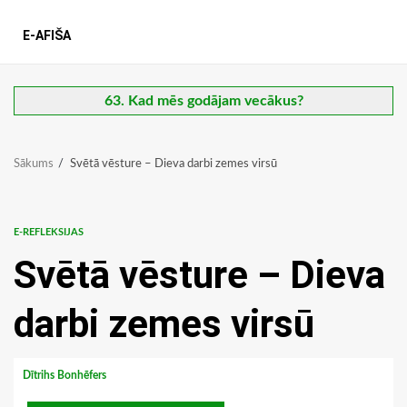
E-AFIŠA
63. Kad mēs godājam vecākus?
Sākums
Svētā vēsture – Dieva darbi zemes virsū
E-REFLEKSIJAS
Svētā vēsture – Dieva
darbi zemes virsū
Dītrihs Bonhēfers