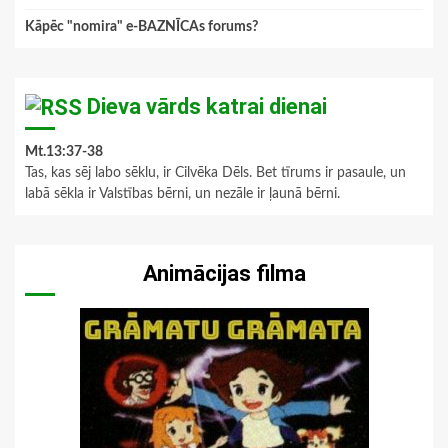
Kāpēc "nomira" e-BAZNĪCAs forums?
Dieva vārds katrai dienai
Mt.13:37-38
Tas, kas sēj labo sēklu, ir Cilvēka Dēls. Bet tīrums ir pasaule, un
labā sēkla ir Valstības bērni, un nezāle ir ļaunā bērni.
Animācijas filma