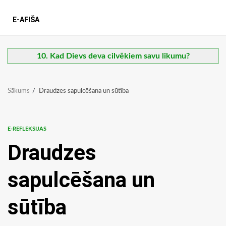
E-AFIŠA
10. Kad Dievs deva cilvēkiem savu likumu?
Sākums
Draudzes sapulcēšana un sūtība
E-REFLEKSIJAS
Draudzes
sapulcēšana un
sūtība