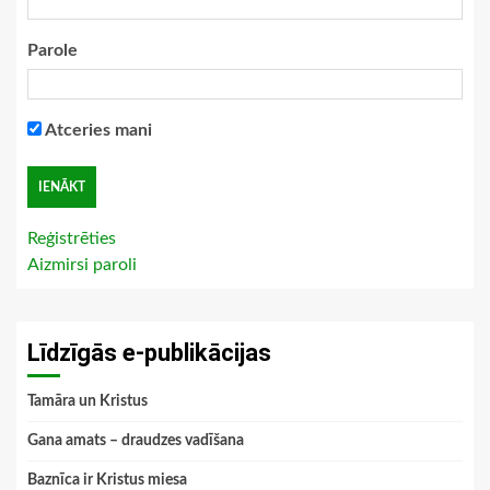
Parole
Atceries mani
Reģistrēties
Aizmirsi paroli
Līdzīgās e-publikācijas
Tamāra un Kristus
Gana amats – draudzes vadīšana
Baznīca ir Kristus miesa