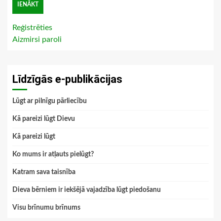
Reģistrēties
Aizmirsi paroli
Līdzīgās e-publikācijas
Lūgt ar pilnīgu pārliecību
Kā pareizi lūgt Dievu
Kā pareizi lūgt
Ko mums ir atļauts pielūgt?
Katram sava taisnība
Dieva bērniem ir iekšējā vajadzība lūgt piedošanu
Visu brīnumu brīnums