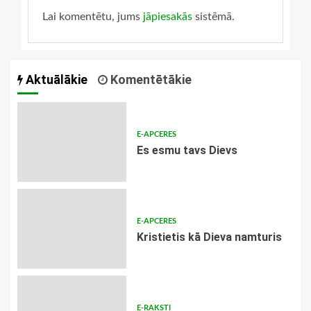
Lai komentētu, jums
jāpiesakās
sistēmā.
Aktuālākie
Komentētākie
E-APCERES
Es esmu tavs Dievs
E-APCERES
Kristietis kā Dieva namturis
E-RAKSTI