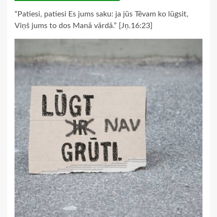
“Patiesi, patiesi Es jums saku: ja jūs Tēvam ko lūgsit,
Viņš jums to dos Manā vārdā.” [Jņ.16:23]