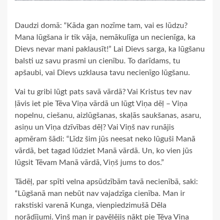
Daudzi domā: “Kāda gan nozīme tam, vai es lūdzu?
Mana lūgšana ir tik vāja, nemākulīga un necienīga, ka
Dievs nevar mani paklausīt!” Lai Dievs sarga, ka lūgšanu
balsti uz savu prasmi un cienību. To darīdams, tu
apšaubi, vai Dievs uzklausa tavu necienīgo lūgšanu.
Vai tu gribi lūgt pats savā vārdā? Vai Kristus tev nav
ļāvis iet pie Tēva Viņa vārdā un lūgt Viņa dēļ – Viņa
nopelnu, ciešanu, aizlūgšanas, skaļās saukšanas, asaru,
asiņu un Viņa dzīvības dēļ? Vai Viņš nav runājis
apmēram šādi: “Līdz šim jūs neesat neko lūguši Manā
vārdā, bet tagad lūdziet Manā vārdā. Un, ko vien jūs
lūgsit Tēvam Manā vārdā, Viņš jums to dos.”
Tādēļ, par spīti velna apsūdzībām tavā necienībā, saki:
“Lūgšanā man nebūt nav vajadzīga cienība. Man ir
rakstiski varenā Kunga, vienpiedzimušā Dēla
norādījumi. Viņš man ir pavēlējis nākt pie Tēva Viņa