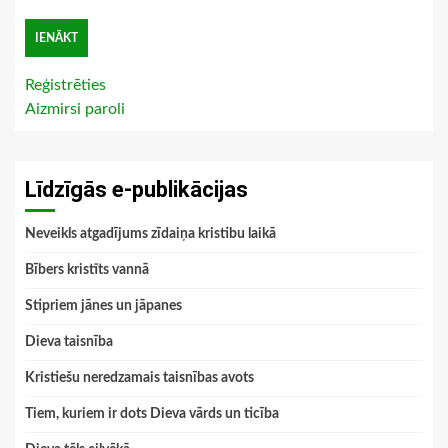
Reģistrēties
Aizmirsi paroli
Līdzīgās e-publikācijas
Neveikls atgadījums zīdaiņa kristibu laikā
Bībers kristīts vannā
Stipriem jānes un jāpanes
Dieva taisnība
Kristiešu neredzamais taisnības avots
Tiem, kuriem ir dots Dieva vārds un ticība