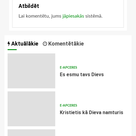
Atbildēt
Lai komentētu, jums
jāpiesakās
sistēmā.
Aktuālākie
Komentētākie
E-APCERES
Es esmu tavs Dievs
E-APCERES
Kristietis kā Dieva namturis