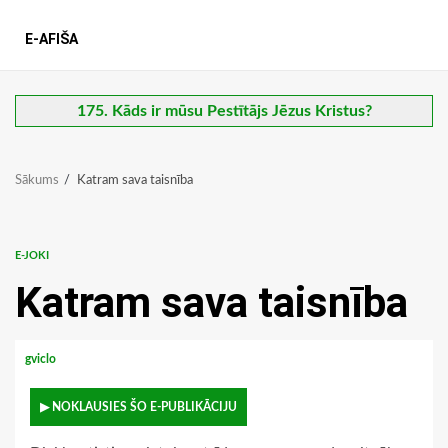
E-AFIŠA
175. Kāds ir mūsu Pestītājs Jēzus Kristus?
Sākums
Katram sava taisnība
E-JOKI
Katram sava taisnība
gviclo
▶ NOKLAUSIES ŠO E-PUBLIKĀCIJU