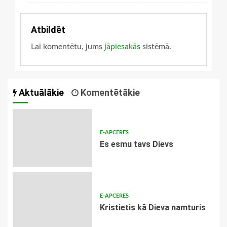
Atbildēt
Lai komentētu, jums
jāpiesakās
sistēmā.
Aktuālākie
Komentētākie
E-APCERES
Es esmu tavs Dievs
E-APCERES
Kristietis kā Dieva namturis