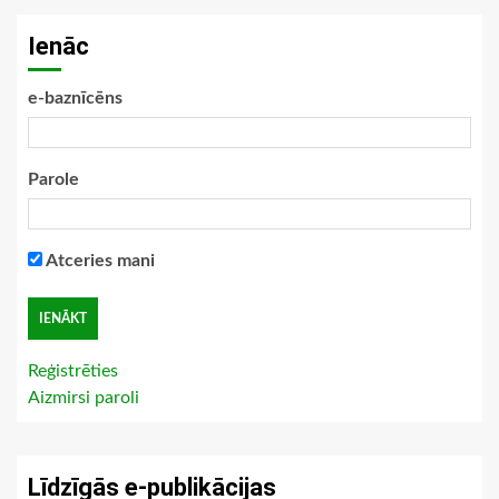
Ienāc
e-baznīcēns
Parole
Atceries mani
Reģistrēties
Aizmirsi paroli
Līdzīgās e-publikācijas