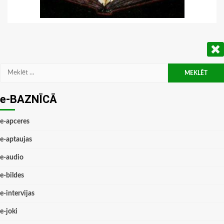
Meklēt:
e-BAZNĪCĀ
e-apceres
e-aptaujas
e-audio
e-bildes
e-intervijas
e-joki