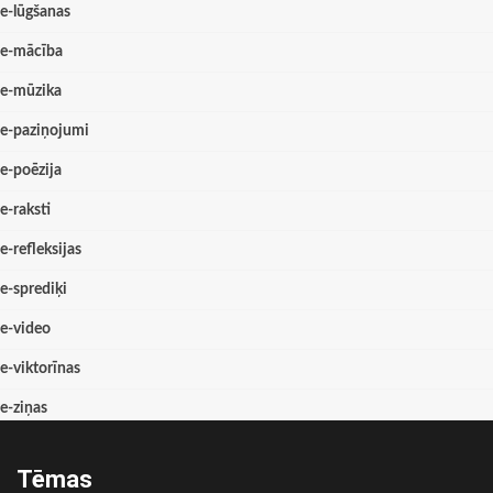
e-lūgšanas
e-mācība
e-mūzika
e-paziņojumi
e-poēzija
e-raksti
e-refleksijas
e-sprediķi
e-video
e-viktorīnas
e-ziņas
Tēmas