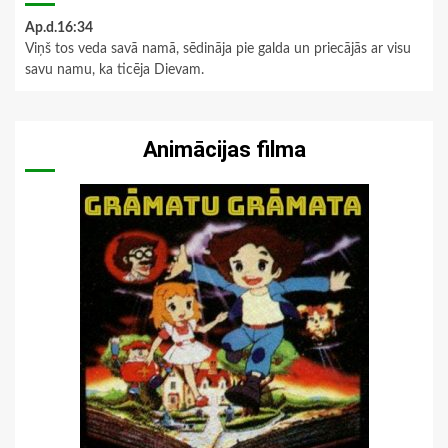
Ap.d.16:34
Viņš tos veda savā namā, sēdināja pie galda un priecājās ar visu
savu namu, ka ticēja Dievam.
Animācijas filma