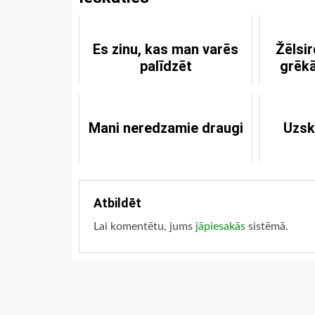
Es zinu, kas man varēs
Žēlsi
palīdzēt
grēkā
Mani neredzamie draugi
Uzsk
Atbildēt
Lai komentētu, jums
jāpiesakās
sistēmā.