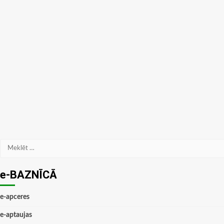
Meklēt:
e-BAZNĪCĀ
e-apceres
e-aptaujas