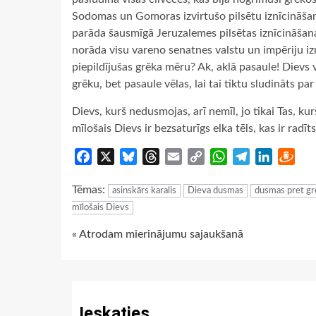
Sodomas un Gomoras izvirtušo pilsētu iznīcināšan
parāda šausmīgā Jeruzalemes pilsētas iznīcināšana
norāda visu vareno senatnes valstu un impēriju iz
piepildījušas grēka mēru? Ak, aklā pasaule! Dievs v
grēku, bet pasaule vēlas, lai tai tiktu sludināts par
Dievs, kurš nedusmojas, arī nemīl, jo tikai Tas, kur
mīlošais Dievs ir bezsaturīgs elka tēls, kas ir radīt
Facebook
X
Bluesky
Threads
Email
Copy
WhatsApp
Telegram
LinkedIn
Dra
Link
Tēmas:
asinskārs karalis
Dieva dusmas
dusmas pret g
mīlošais Dievs
Continue
« Atrodam mierinājumu sajaukšanā
Reading
Ieskaties