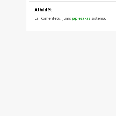
Atbildēt
Lai komentētu, jums
jāpiesakās
sistēmā.