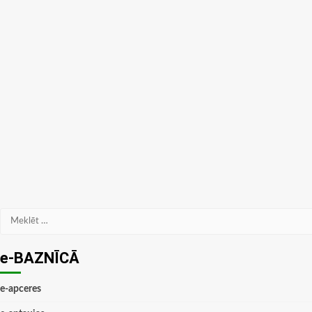
Meklēt:
e-BAZNĪCĀ
e-apceres