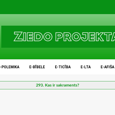
E-POLEMIKA
E-BĪBELE
E-TICĪBA
E-LTA
E-AFIŠA
293. Kas ir sakraments?