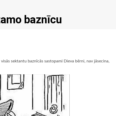
dzamo baznīcu
ka visās sektantu baznīcās sastopami Dieva bērni, nav jāsecina,