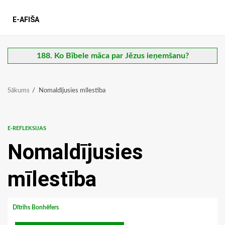
E-AFIŠA
188. Ko Bībele māca par Jēzus ieņemšanu?
Sākums
Nomaldījusies mīlestība
E-REFLEKSIJAS
Nomaldījusies
mīlestība
Dītrihs Bonhēfers