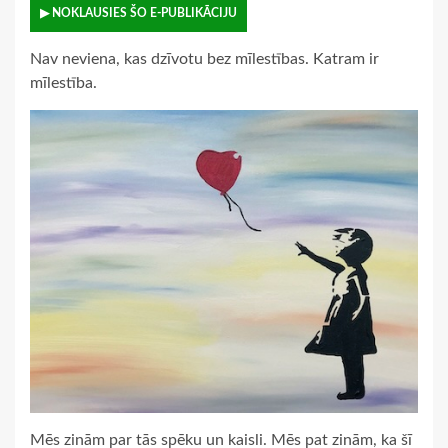
▶ NOKLAUSIES ŠO E-PUBLIKĀCIJU
Nav neviena, kas dzīvotu bez mīlestības. Katram ir
mīlestība.
Mēs zinām par tās spēku un kaisli. Mēs pat zinām, ka šī