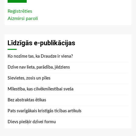
Reģistrēties
Aizmirsi paroli
Līdzīgās e-publikācijas
Ko nozīme tas, ka Draudze ir viena?
Dzīve nav lieta, parādība, jēdziens
Sievietes, zosis un pīles
Mīlestība, kas cilvēkmīlestībai sveša
Bez abstraktas ētikas
Pats svarīgākais kristīgās ticības artikuls
Dievs piešķir dzīvei formu