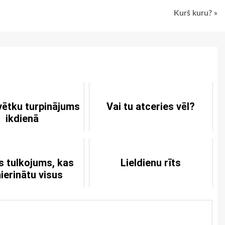
Kurš kuru? »
ētku turpinājums
Vai tu atceries vēl?
ikdienā
s tulkojums, kas
Lieldienu rīts
ierinātu visus