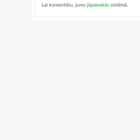
Lai komentētu, jums
jāpiesakās
sistēmā.