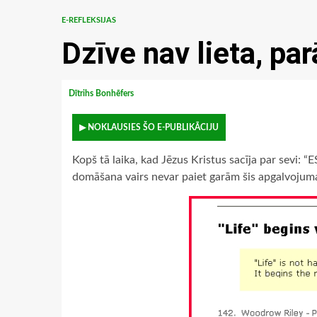
E-REFLEKSIJAS
Dzīve nav lieta, pa
Dītrihs Bonhēfers
▶ NOKLAUSIES ŠO E-PUBLIKĀCIJU
Kopš tā laika, kad Jēzus Kristus sacīja par sevi: “E
domāšana vairs nevar paiet garām šis apgalvojumam,