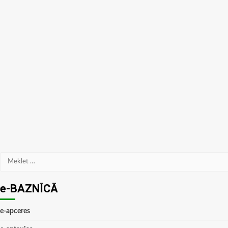
Meklēt:
e-BAZNĪCĀ
e-apceres