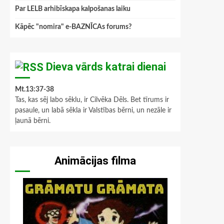
Par LELB arhibīskapa kalpošanas laiku
Kāpēc "nomira" e-BAZNĪCAs forums?
Dieva vārds katrai dienai
Mt.13:37-38
Tas, kas sēj labo sēklu, ir Cilvēka Dēls. Bet tīrums ir
pasaule, un labā sēkla ir Valstības bērni, un nezāle ir
ļaunā bērni.
Animācijas filma