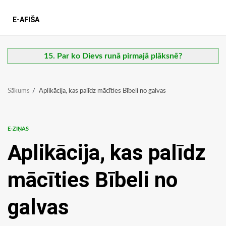
E-AFIŠA
15. Par ko Dievs runā pirmajā plāksnē?
Sākums
Aplikācija, kas palīdz mācīties Bībeli no galvas
E-ZIŅAS
Aplikācija, kas palīdz
mācīties Bībeli no
galvas