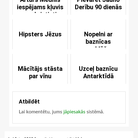
iespējams kļuvis
Derību 90 dienās
par kristieti
Hipsters Jēzus
Nopelni ar
baznīcas
apmeklēšanu
Mācītājs stāsta
Uzceļ baznīcu
par vīnu
Antarktīdā
Atbildēt
Lai komentētu, jums
jāpiesakās
sistēmā.