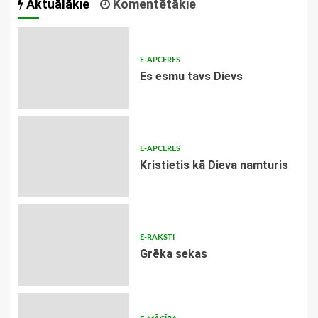
Aktuālākie
Komentētākie
E-APCERES
Es esmu tavs Dievs
E-APCERES
Kristietis kā Dieva namturis
E-RAKSTI
Grēka sekas