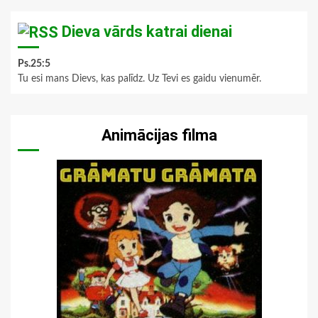
Dieva vārds katrai dienai
Ps.25:5
Tu esi mans Dievs, kas palīdz. Uz Tevi es gaidu vienumēr.
Animācijas filma