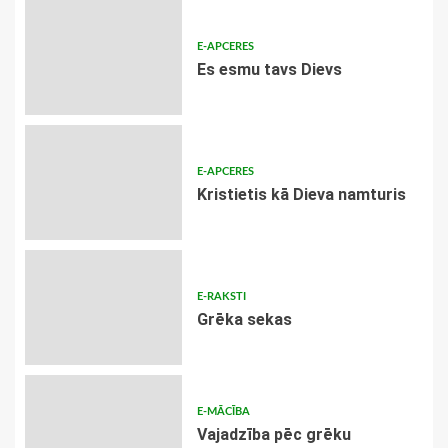
E-APCERES
Es esmu tavs Dievs
E-APCERES
Kristietis kā Dieva namturis
E-RAKSTI
Grēka sekas
E-MĀCĪBA
Vajadzība pēc grēku