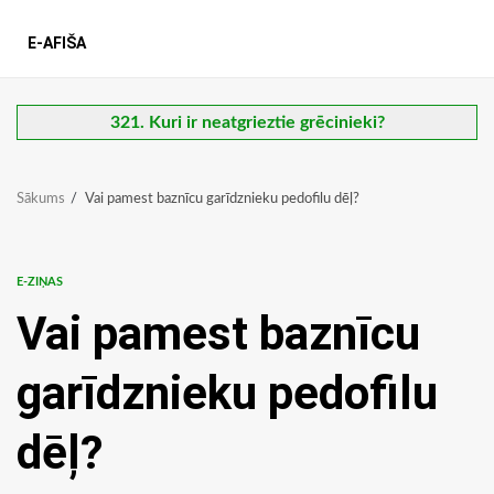
E-AFIŠA
321. Kuri ir neatgrieztie grēcinieki?
Sākums
Vai pamest baznīcu garīdznieku pedofilu dēļ?
E-ZIŅAS
Vai pamest baznīcu
garīdznieku pedofilu
dēļ?