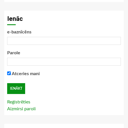
Ienāc
e-baznīcēns
Parole
Atceries mani
Reģistrēties
Aizmirsi paroli