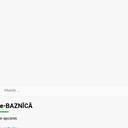
Meklēt:
e-BAZNĪCĀ
e-apceres