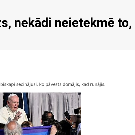
s, nekādi neietekmē to,
bīskapi secinājuši, ko pāvests domājis, kad runājis.