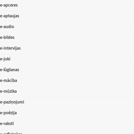
e-apceres
e-aptaujas
e-audio
e-bildes
e-intervijas
e-joki
e-lūgšanas
e-mācība
e-mūzika
e-paziņojumi
e-poēzija
e-raksti