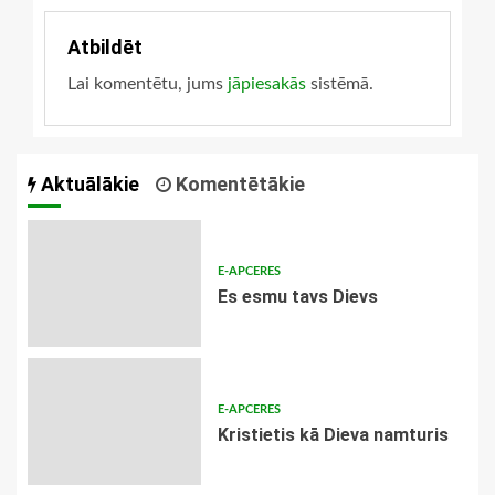
Atbildēt
Lai komentētu, jums
jāpiesakās
sistēmā.
Aktuālākie
Komentētākie
E-APCERES
Es esmu tavs Dievs
E-APCERES
Kristietis kā Dieva namturis