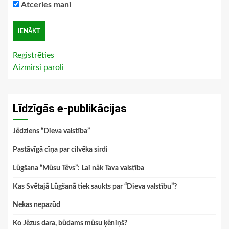
Atceries mani
Reģistrēties
Aizmirsi paroli
Līdzīgās e-publikācijas
Jēdziens “Dieva valstība”
Pastāvīgā cīņa par cilvēka sirdi
Lūgšana “Mūsu Tēvs”: Lai nāk Tava valstība
Kas Svētajā Lūgšanā tiek saukts par “Dieva valstību”?
Nekas nepazūd
Ko Jēzus dara, būdams mūsu ķēniņš?