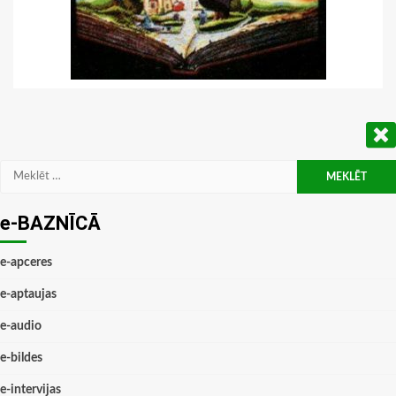
Meklēt:
e-BAZNĪCĀ
e-apceres
e-aptaujas
e-audio
e-bildes
e-intervijas