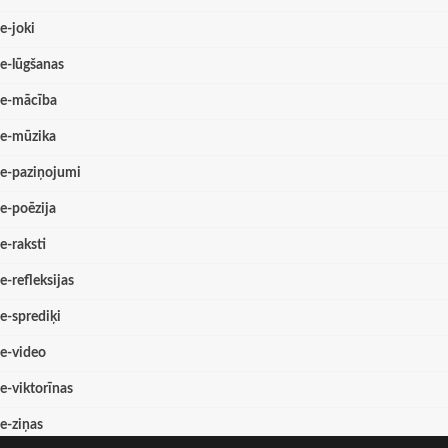
e-joki
e-lūgšanas
e-mācība
e-mūzika
e-paziņojumi
e-poēzija
e-raksti
e-refleksijas
e-sprediķi
e-video
e-viktorīnas
e-ziņas