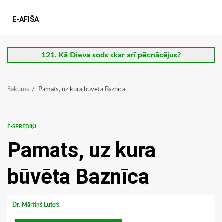
E-AFIŠA
121. Kā Dieva sods skar arī pēcnācējus?
Sākums
Pamats, uz kura būvēta Baznīca
E-SPREDIĶI
Pamats, uz kura
būvēta Baznīca
Dr. Mārtiņš Luters