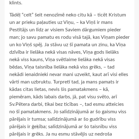
klints.
Tādēļ “celt” šeit nenozīmē neko citu kā – ticēt Kristum
un ar prieku paļauties uz Viņu, – ka Viņš ir mans
Pestītājs un līdz ar visiem Saviem dārgumiem pieder
man; jo savu pamatu es rodu visā tajā, kas Viņam pieder
un ko Viņš spēj. Ja stāvu uz šī pamata un zinu, ka Viņa
dzīvība ir lielāka nekā visas nāves, Viņa gods lielāks
nekā viss kauns, Viņa svētlaime lielāka nekā visas
bēdas, Viņa taisnība lielāka nekā viss grēks, – tad
nekādi ienaidnieki nevar mani uzveikt, kaut arī visi elles
vārti man uzbruktu. Turpretī tad, ja mans pamats ir
kādas citas lietas, nevis šis pamatakmens – kā,
piemēram, kāds labais darbs, jā, pat visu svēto, arī
Sv.Pētera darbi, tikai bez ticības –, tad esmu atteicies
no šī pamatakmens. Jo salīdzinājumā ar šo gaismu viss
pārējais ir tumsa; salīdzinājumā ar šo gudrību viss
pārējais ir ģeķība; salīdzinājumā ar šo taisnību viss
pārējais ir grēks. Ja nu esmu stāvējis uz nedroša