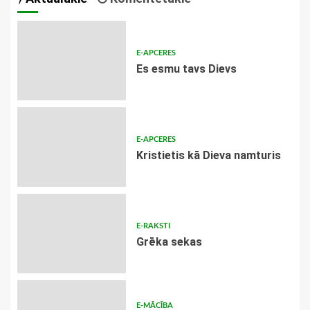
E-APCERES
Es esmu tavs Dievs
E-APCERES
Kristietis kā Dieva namturis
E-RAKSTI
Grēka sekas
E-MĀCĪBA