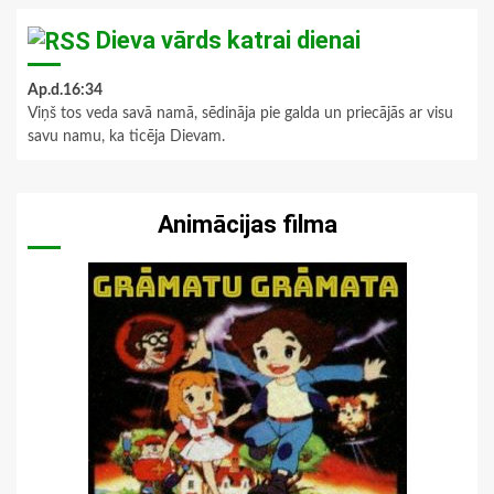
Dieva vārds katrai dienai
Ap.d.16:34
Viņš tos veda savā namā, sēdināja pie galda un priecājās ar visu
savu namu, ka ticēja Dievam.
Animācijas filma