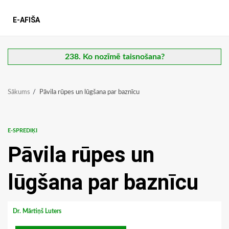
E-AFIŠA
238. Ko nozīmē taisnošana?
Sākums
Pāvila rūpes un lūgšana par baznīcu
E-SPREDIĶI
Pāvila rūpes un
lūgšana par baznīcu
Dr. Mārtiņš Luters