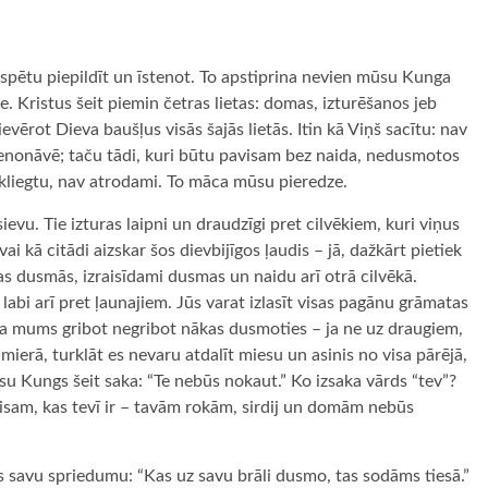
 spētu piepildīt un īstenot. To apstiprina nevien mūsu Kunga
ze. Kristus šeit piemin četras lietas: domas, izturēšanos jeb
vērot Dieva baušļus visās šajās lietās. Itin kā Viņš sacītu: nav
nenonāvē; taču tādi, kuri būtu pavisam bez naida, nedusmotos
kliegtu, nav atrodami. To māca mūsu pieredze.
evu. Tie izturas laipni un draudzīgi pret cilvēkiem, kuri viņus
ai kā citādi aizskar šos dievbijīgos ļaudis – jā, dažkārt pietiek
as dusmās, izraisīdami dusmas un naidu arī otrā cilvēkā.
s labi arī pret ļaunajiem. Jūs varat izlasīt visas pagānu grāmatas
 ka mums gribot negribot nākas dusmoties – ja ne uz draugiem,
mierā, turklāt es nevaru atdalīt miesu un asinis no visa pārējā,
ūsu Kungs šeit saka: “Te nebūs nokaut.” Ko izsaka vārds “tev”?
– visam, kas tevī ir – tavām rokām, sirdij un domām nebūs
s savu spriedumu: “Kas uz savu brāli dusmo, tas sodāms tiesā.”