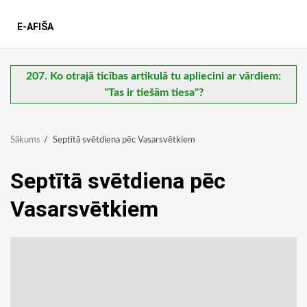
E-AFIŠA
207. Ko otrajā ticības artikulā tu apliecini ar vārdiem:
"Tas ir tiešām tiesa"?
Sākums
Septītā svētdiena pēc Vasarsvētkiem
Septītā svētdiena pēc
Vasarsvētkiem