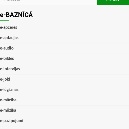
e-BAZNĪCĀ
e-apceres
e-aptaujas
e-audio
e-bildes
e-intervijas
e-joki
e-lūgšanas
e-mācība
e-mūzika
e-paziņojumi