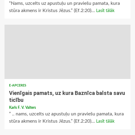
“Nams, uzcelts uz apustuļu un praviešu pamata, kura
stūra akmens ir Kristus Jēzus.” (Ef.2:20)...
Lasīt tālāk
E-APCERES
Vienīgais pamats, uz kura Baznīca balsta savu
ticību
Karls F. V. Valters
” .. nams, uzcelts uz apustuļu un praviešu pamata, kura
stūra akmens ir Kristus Jēzus.” (Ef.2:20)...
Lasīt tālāk