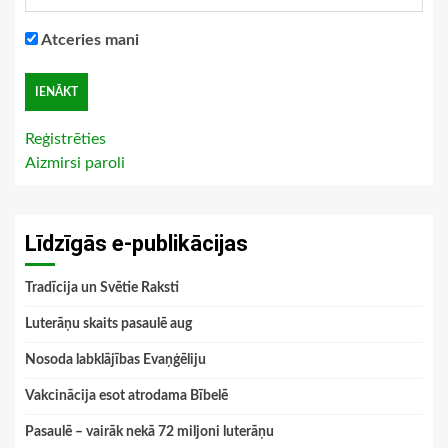
Atceries mani
Reģistrēties
Aizmirsi paroli
Līdzīgās e-publikācijas
Tradīcija un Svētie Raksti
Luterāņu skaits pasaulē aug
Nosoda labklājības Evaņģēliju
Vakcinācija esot atrodama Bībelē
Pasaulē – vairāk nekā 72 miljoni luterāņu