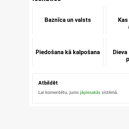
Baznīca un valsts
Kas
Piedošana kā kalpošana
Dieva
p
Atbildēt
Lai komentētu, jums
jāpiesakās
sistēmā.