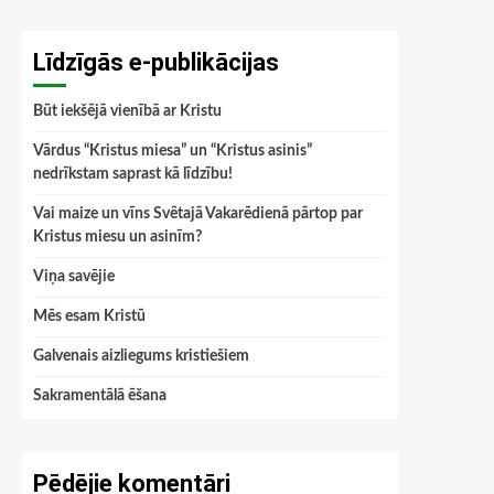
Līdzīgās e-publikācijas
Būt iekšējā vienībā ar Kristu
Vārdus “Kristus miesa” un “Kristus asinis”
nedrīkstam saprast kā līdzību!
Vai maize un vīns Svētajā Vakarēdienā pārtop par
Kristus miesu un asinīm?
Viņa savējie
Mēs esam Kristū
Galvenais aizliegums kristiešiem
Sakramentālā ēšana
Pēdējie komentāri