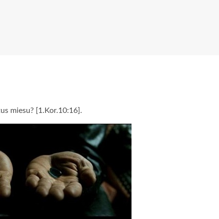
tus miesu? [1.Kor.10:16].