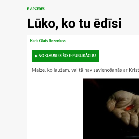
E-APCERES
Lūko, ko tu ēdīsi
Karls Olafs Rozeniuss
▶ NOKLAUSIES ŠO E-PUBLIKĀCIJU
Maize, ko laužam, vai tā nav savienošanās ar Kris