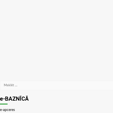
Meklēt:
e-BAZNĪCĀ
e-apceres