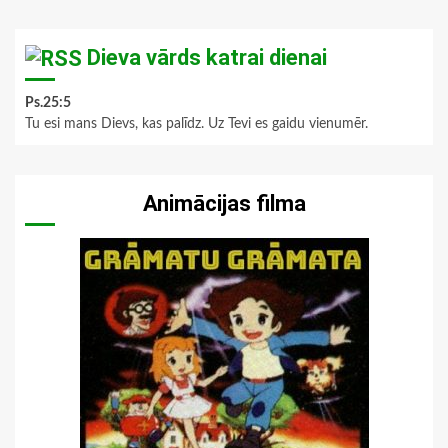
Dieva vārds katrai dienai
Ps.25:5
Tu esi mans Dievs, kas palīdz. Uz Tevi es gaidu vienumēr.
Animācijas filma