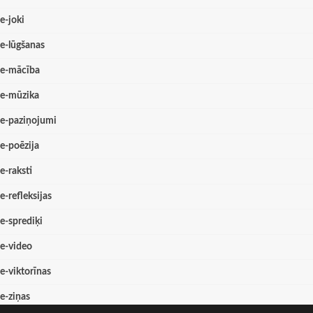
e-joki
e-lūgšanas
e-mācība
e-mūzika
e-paziņojumi
e-poēzija
e-raksti
e-refleksijas
e-sprediķi
e-video
e-viktorīnas
e-ziņas