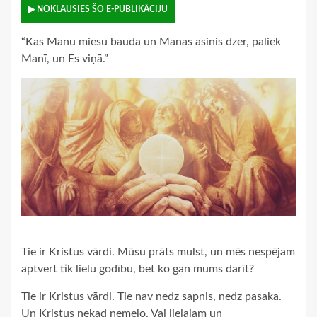
▶ NOKLAUSIES ŠO E-PUBLIKĀCIJU
“Kas Manu miesu bauda un Manas asinis dzer, paliek
Manī, un Es viņā.”
Tie ir Kristus vārdi. Mūsu prāts mulst, un mēs nespējam
aptvert tik lielu godību, bet ko gan mums darīt?
Tie ir Kristus vārdi. Tie nav nedz sapnis, nedz pasaka.
Un Kristus nekad nemelo. Vai lielajam un