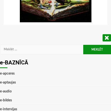
Meklēt:
e-BAZNĪCĀ
e-apceres
e-aptaujas
e-audio
e-bildes
e-intervijas