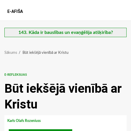
E-AFIŠA
143. Kāda ir bauslības un evaņģēlija atšķirība?
Sākums
Būt iekšējā vienībā ar Kristu
E-REFLEKSIJAS
Būt iekšējā vienībā ar
Kristu
Karls Olafs Rozeniuss