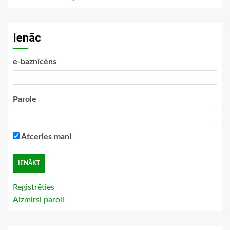
Ienāc
e-baznīcēns
Parole
Atceries mani
Reģistrēties
Aizmirsi paroli