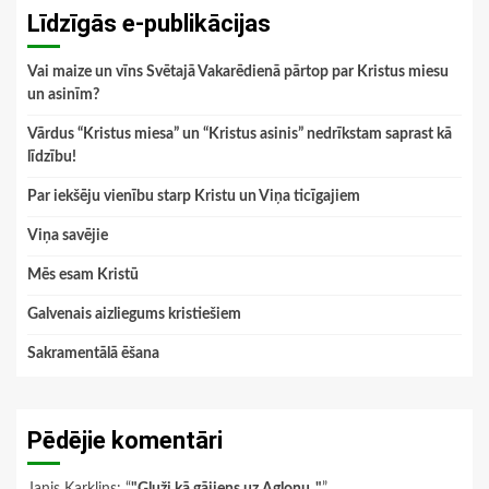
Līdzīgās e-publikācijas
Vai maize un vīns Svētajā Vakarēdienā pārtop par Kristus miesu
un asinīm?
Vārdus “Kristus miesa” un “Kristus asinis” nedrīkstam saprast kā
līdzību!
Par iekšēju vienību starp Kristu un Viņa ticīgajiem
Viņa savējie
Mēs esam Kristū
Galvenais aizliegums kristiešiem
Sakramentālā ēšana
Pēdējie komentāri