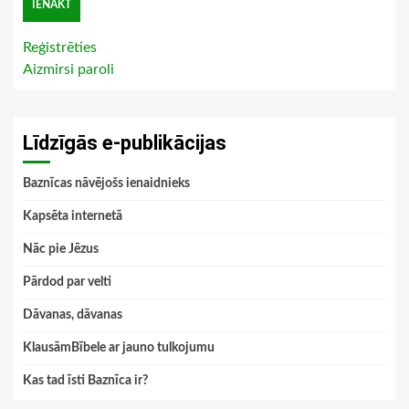
Reģistrēties
Aizmirsi paroli
Līdzīgās e-publikācijas
Baznīcas nāvējošs ienaidnieks
Kapsēta internetā
Nāc pie Jēzus
Pārdod par velti
Dāvanas, dāvanas
KlausāmBībele ar jauno tulkojumu
Kas tad īsti Baznīca ir?