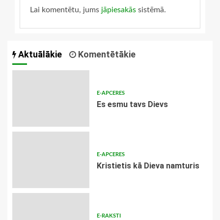
Lai komentētu, jums
jāpiesakās
sistēmā.
Aktuālākie
Komentētākie
E-APCERES
Es esmu tavs Dievs
E-APCERES
Kristietis kā Dieva namturis
E-RAKSTI