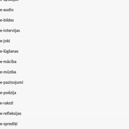
e-audio
e-bildes
e-intervijas
e-joki
e-lūgšanas
e-mācība
e-mūzika
e-paziņojumi
e-poēzija
e-raksti
e-refleksijas
e-sprediķi