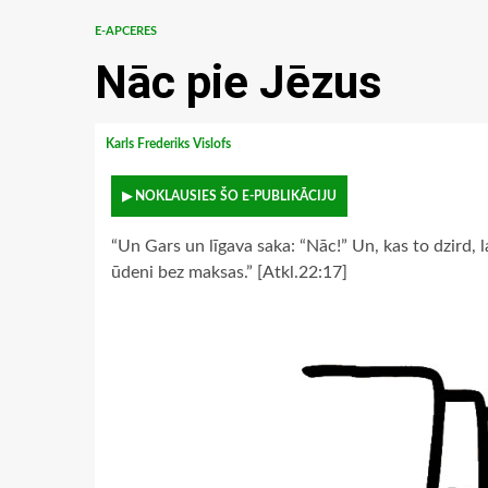
E-APCERES
Nāc pie Jēzus
Karls Frederiks Vislofs
▶ NOKLAUSIES ŠO E-PUBLIKĀCIJU
“Un Gars un līgava saka: “Nāc!” Un, kas to dzird, la
ūdeni bez maksas.” [Atkl.22:17]