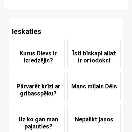
Reading
Ieskaties
Kurus Dievs ir
Īsti bīskapi allaž
izredzējis?
ir ortodoksi
Pārvarēt krīzi ar
Mans mīļais Dēls
gribasspēku?
Uz ko gan man
Nepalikt jaņos
paļauties?