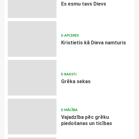
Es esmu tavs Dievs
E-APCERES
Kristietis kā Dieva namturis
E-RAKSTI
Grēka sekas
E-MĀCĪBA
Vajadzība pēc grēku
piedošanas un ticības