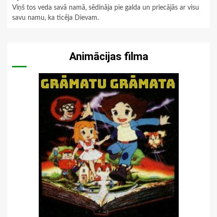
Viņš tos veda savā namā, sēdināja pie galda un priecājās ar visu
savu namu, ka ticēja Dievam.
Animācijas filma