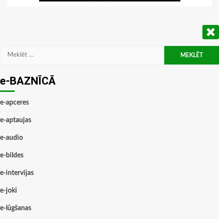
Meklēt:
e-BAZNĪCĀ
e-apceres
e-aptaujas
e-audio
e-bildes
e-intervijas
e-joki
e-lūgšanas