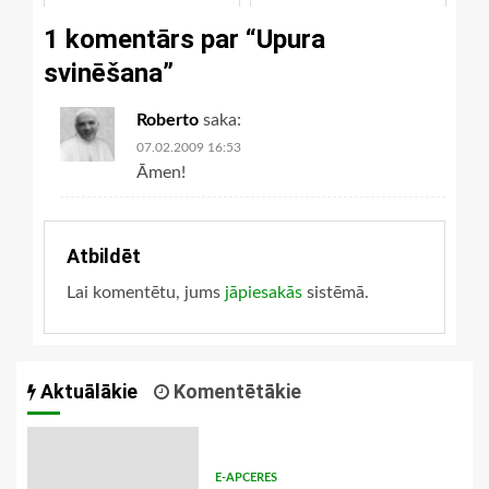
1 komentārs par “
Upura
svinēšana
”
Roberto
saka:
07.02.2009 16:53
Āmen!
Atbildēt
Lai komentētu, jums
jāpiesakās
sistēmā.
Aktuālākie
Komentētākie
E-APCERES