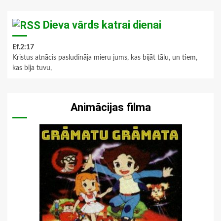
Dieva vārds katrai dienai
Ef.2:17
Kristus atnācis pasludināja mieru jums, kas bijāt tālu, un tiem,
kas bija tuvu,
Animācijas filma