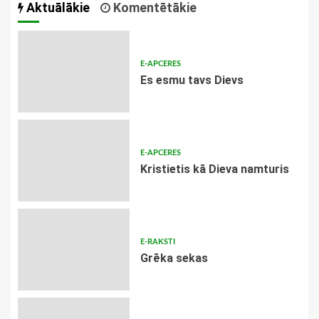
Aktuālākie
Komentētākie
E-APCERES
Es esmu tavs Dievs
E-APCERES
Kristietis kā Dieva namturis
E-RAKSTI
Grēka sekas