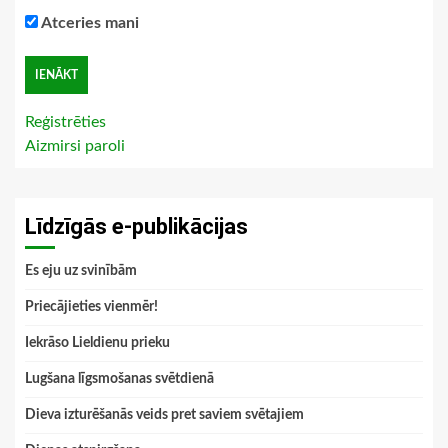
Atceries mani
Reģistrēties
Aizmirsi paroli
Līdzīgās e-publikācijas
Es eju uz svinībām
Priecājieties vienmēr!
Iekrāso Lieldienu prieku
Lugšana līgsmošanas svētdienā
Dieva izturēšanās veids pret saviem svētajiem