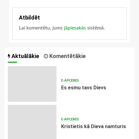
patiesības
Atbildēt
Lai komentētu, jums
jāpiesakās
sistēmā.
Aktuālākie
Komentētākie
E-APCERES
Es esmu tavs Dievs
E-APCERES
Kristietis kā Dieva namturis