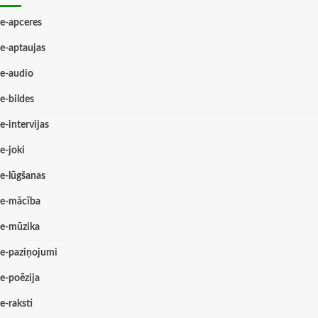
e-apceres
e-aptaujas
e-audio
e-bildes
e-intervijas
e-joki
e-lūgšanas
e-mācība
e-mūzika
e-paziņojumi
e-poēzija
e-raksti