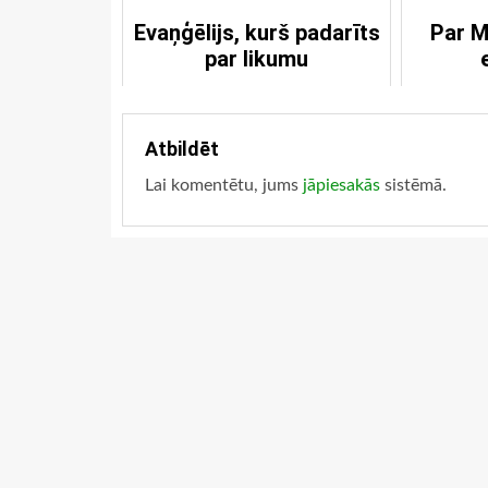
Evaņģēlijs, kurš padarīts
Par M
par likumu
Atbildēt
Lai komentētu, jums
jāpiesakās
sistēmā.