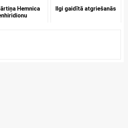
ārtiņa Hemnica
Ilgi gaidītā atgriešanās
enhiridionu