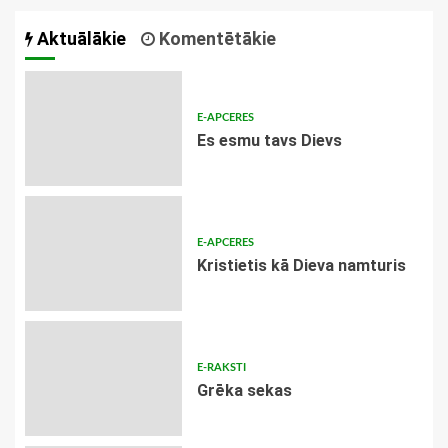
Aktuālākie
Komentētākie
E-APCERES
Es esmu tavs Dievs
E-APCERES
Kristietis kā Dieva namturis
E-RAKSTI
Grēka sekas