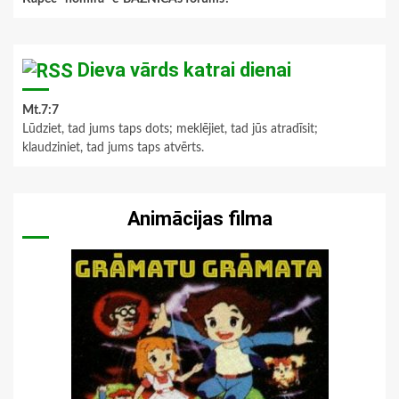
Dieva vārds katrai dienai
Mt.7:7
Lūdziet, tad jums taps dots; meklējiet, tad jūs atradīsit;
klaudziniet, tad jums taps atvērts.
Animācijas filma