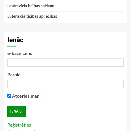
Lasāmviela ticības spēkam
Luteriskās ticības apliecības
Ienāc
e-baznīcēns
Parole
Atceries mani
Reģistrēties