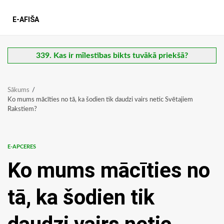
E-AFIŠA
339. Kas ir mīlestības bikts tuvākā priekšā?
Sākums
Ko mums mācīties no tā, ka šodien tik daudzi vairs netic Svētajiem
Rakstiem?
E-APCERES
Ko mums mācīties no
tā, ka šodien tik