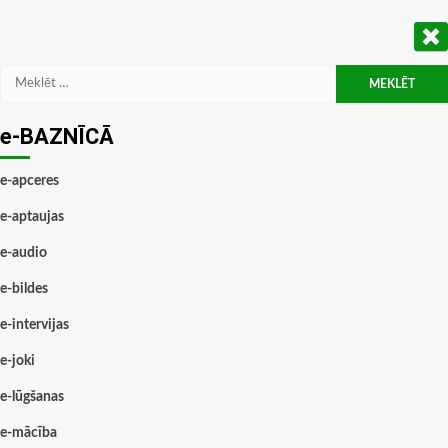
Meklēt:
e-BAZNĪCĀ
e-apceres
e-aptaujas
e-audio
e-bildes
e-intervijas
e-joki
e-lūgšanas
e-mācība