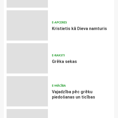
E-APCERES
Kristietis kā Dieva namturis
E-RAKSTI
Grēka sekas
E-MĀCĪBA
Vajadzība pēc grēku
piedošanas un ticības