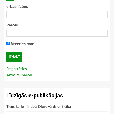
e-baznīcēns
Parole
Atceries mani
Reģistrēties
Aizmirsi paroli
Līdzīgās e-publikācijas
Tiem, kuriem ir dots Dieva vārds un ticība