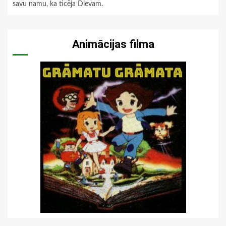
savu namu, ka ticēja Dievam.
Animācijas filma