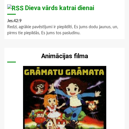
Dieva vārds katrai dienai
Jes.42:9
Redzi, agrākie pavēstījumi ir piepildīti, Es jums dodu jaunus, un,
pirms tie piepildās, Es jums tos pasludinu.
Animācijas filma