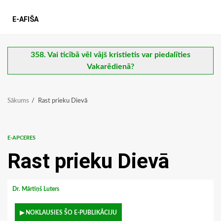
E-AFIŠA
358. Vai ticībā vēl vājš kristietis var piedalīties
Vakarēdienā?
Sākums
Rast prieku Dievā
E-APCERES
Rast prieku Dievā
Dr. Mārtiņš Luters
▶ NOKLAUSIES ŠO E-PUBLIKĀCIJU