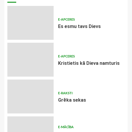
E-APCERES
Es esmu tavs Dievs
E-APCERES
Kristietis kā Dieva namturis
E-RAKSTI
Grēka sekas
E-MĀCĪBA