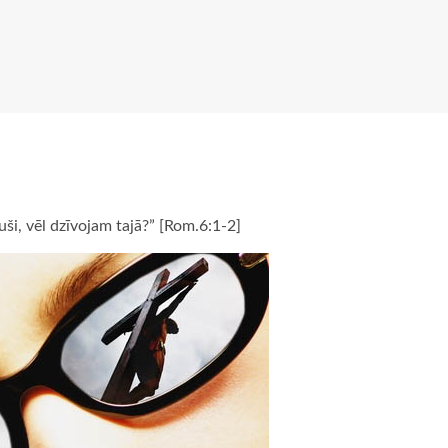
ši, vēl dzīvojam tajā?” [Rom.6:1-2]