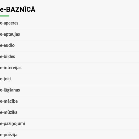
e-BAZNĪCĀ
e-apceres
e-aptaujas
e-audio
e-bildes
e-intervijas
e-joki
e-lūgšanas
e-mācība
e-mūzika
e-paziņojumi
e-poēzija