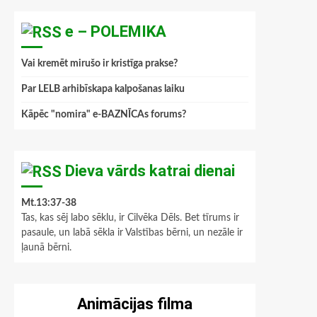
e – POLEMIKA
Vai kremēt mirušo ir kristīga prakse?
Par LELB arhibīskapa kalpošanas laiku
Kāpēc "nomira" e-BAZNĪCAs forums?
Dieva vārds katrai dienai
Mt.13:37-38
Tas, kas sēj labo sēklu, ir Cilvēka Dēls. Bet tīrums ir
pasaule, un labā sēkla ir Valstības bērni, un nezāle ir
ļaunā bērni.
Animācijas filma