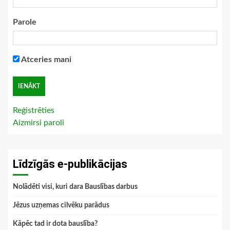
Parole
Atceries mani
Reģistrēties
Aizmirsi paroli
Līdzīgās e-publikācijas
Nolādēti visi, kuri dara Bauslības darbus
Jēzus uzņemas cilvēku parādus
Kāpēc tad ir dota bauslība?