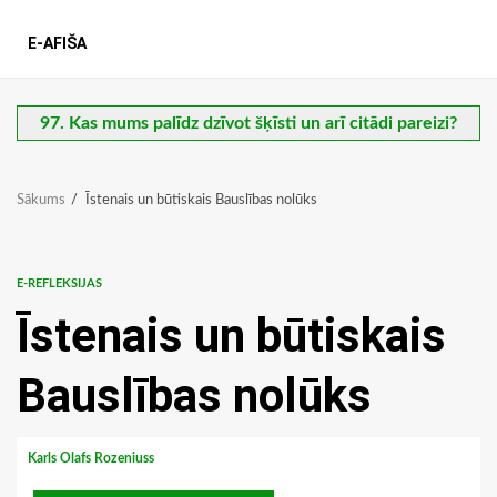
E-AFIŠA
97. Kas mums palīdz dzīvot šķīsti un arī citādi pareizi?
Sākums
Īstenais un būtiskais Bauslības nolūks
E-REFLEKSIJAS
Īstenais un būtiskais
Bauslības nolūks
Karls Olafs Rozeniuss