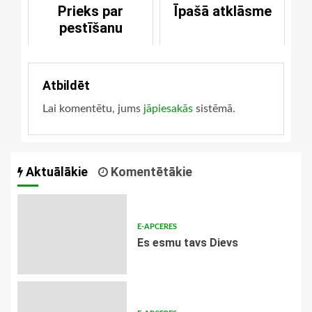
Prieks par
Īpašā atklāsme
pestīšanu
Atbildēt
Lai komentētu, jums
jāpiesakās
sistēmā.
Aktuālākie
Komentētākie
E-APCERES
Es esmu tavs Dievs