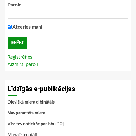
Parole
Atceries mani
Reģistrēties
Aizmirsi paroli
Līdzīgās e-publikācijas
Dievišķā miera dibinātājs
Nav garantēta miera
Viss tev notiek še par labu [12]
Miera īstenotāji