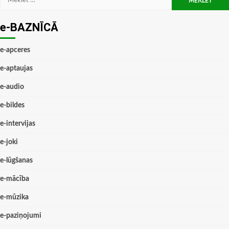
e-BAZNĪCĀ
e-apceres
e-aptaujas
e-audio
e-bildes
e-intervijas
e-joki
e-lūgšanas
e-mācība
e-mūzika
e-paziņojumi