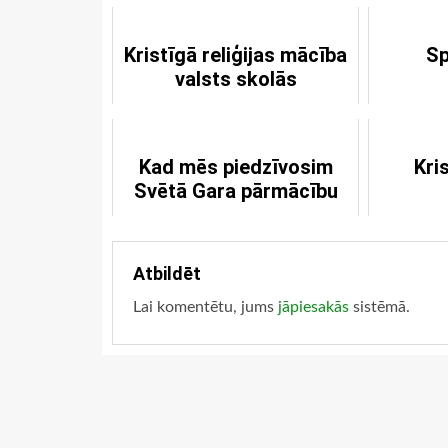
Kristīgā reliģijas mācība
Sp
valsts skolās
Kad mēs piedzīvosim
Kri
Svētā Gara pārmācību
Atbildēt
Lai komentētu, jums
jāpiesakās
sistēmā.