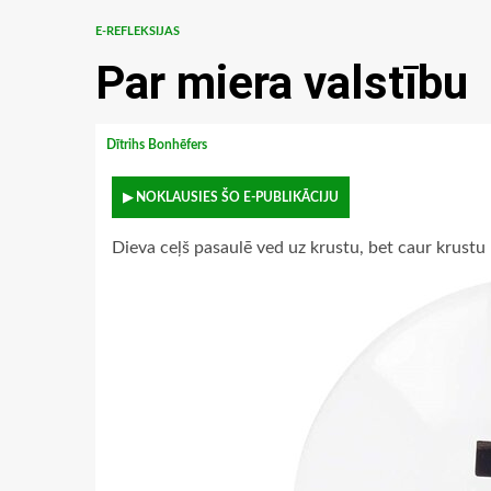
E-REFLEKSIJAS
Par miera valstību
Dītrihs Bonhēfers
▶ NOKLAUSIES ŠO E-PUBLIKĀCIJU
Dieva ceļš pasaulē ved uz krustu, bet caur krustu uz