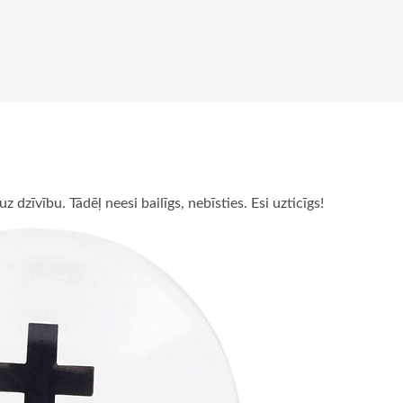
 dzīvību. Tādēļ neesi bailīgs, nebīsties. Esi uzticīgs!