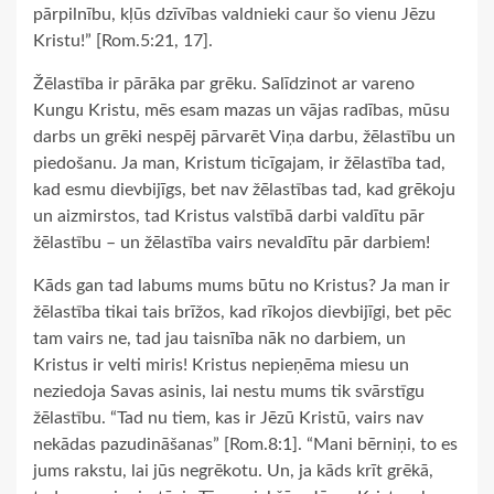
pārpilnību, kļūs dzīvības valdnieki caur šo vienu Jēzu
Kristu!” [Rom.5:21, 17].
Žēlastība ir pārāka par grēku. Salīdzinot ar vareno
Kungu Kristu, mēs esam mazas un vājas radības, mūsu
darbs un grēki nespēj pārvarēt Viņa darbu, žēlastību un
piedošanu. Ja man, Kristum ticīgajam, ir žēlastība tad,
kad esmu dievbijīgs, bet nav žēlastības tad, kad grēkoju
un aizmirstos, tad Kristus valstībā darbi valdītu pār
žēlastību – un žēlastība vairs nevaldītu pār darbiem!
Kāds gan tad labums mums būtu no Kristus? Ja man ir
žēlastība tikai tais brīžos, kad rīkojos dievbijīgi, bet pēc
tam vairs ne, tad jau taisnība nāk no darbiem, un
Kristus ir velti miris! Kristus nepieņēma miesu un
neziedoja Savas asinis, lai nestu mums tik svārstīgu
žēlastību. “Tad nu tiem, kas ir Jēzū Kristū, vairs nav
nekādas pazudināšanas” [Rom.8:1]. “Mani bērniņi, to es
jums rakstu, lai jūs negrēkotu. Un, ja kāds krīt grēkā,