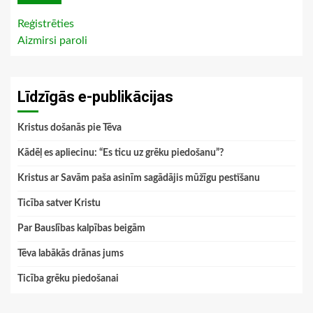
Reģistrēties
Aizmirsi paroli
Līdzīgās e-publikācijas
Kristus došanās pie Tēva
Kādēļ es apliecinu: “Es ticu uz grēku piedošanu”?
Kristus ar Savām paša asinīm sagādājis mūžīgu pestīšanu
Ticība satver Kristu
Par Bauslības kalpības beigām
Tēva labākās drānas jums
Ticība grēku piedošanai