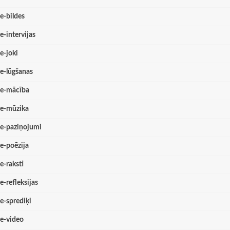
e-bildes
e-intervijas
e-joki
e-lūgšanas
e-mācība
e-mūzika
e-paziņojumi
e-poēzija
e-raksti
e-refleksijas
e-sprediķi
e-video