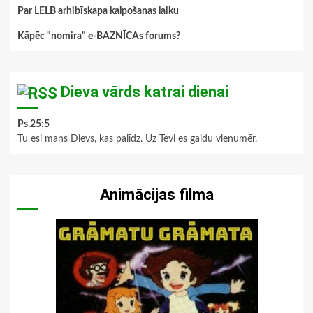
Par LELB arhibīskapa kalpošanas laiku
Kāpēc "nomira" e-BAZNĪCAs forums?
Dieva vārds katrai dienai
Ps.25:5
Tu esi mans Dievs, kas palīdz. Uz Tevi es gaidu vienumēr.
Animācijas filma