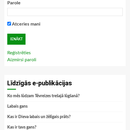
Parole
Atceries mani
Reģistrēties
Aizmirsi paroli
Līdzīgās e-publikācijas
Ko mēs lūdzam Tēvreizes trešajā lūgšanā?
Labais gans
Kas ir Dieva labais un žēlīgais prāts?
Kas ir tavs gans?