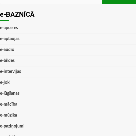
e-BAZNĪCĀ
e-apceres
e-aptaujas
e-audio
e-bildes
e-intervijas
e-joki
e-lūgšanas
e-mācība
e-mūzika
e-paziņojumi