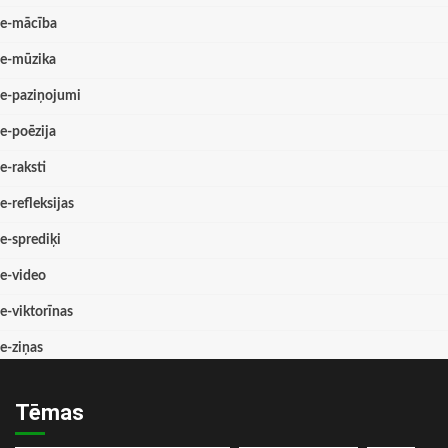
e-mācība
e-mūzika
e-paziņojumi
e-poēzija
e-raksti
e-refleksijas
e-sprediķi
e-video
e-viktorīnas
e-ziņas
Tēmas