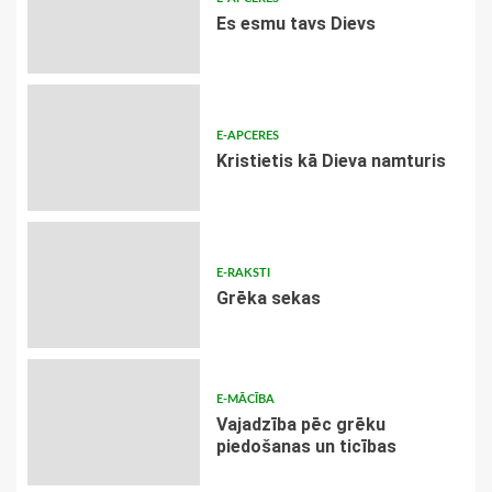
Es esmu tavs Dievs
E-APCERES
Kristietis kā Dieva namturis
E-RAKSTI
Grēka sekas
E-MĀCĪBA
Vajadzība pēc grēku
piedošanas un ticības