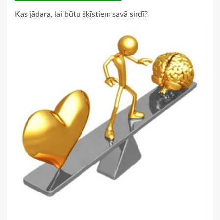
Kas jādara, lai būtu šķīstiem savā sirdī?