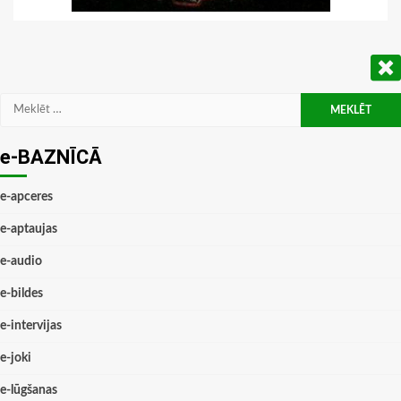
Meklēt:
e-BAZNĪCĀ
e-apceres
e-aptaujas
e-audio
e-bildes
e-intervijas
e-joki
e-lūgšanas