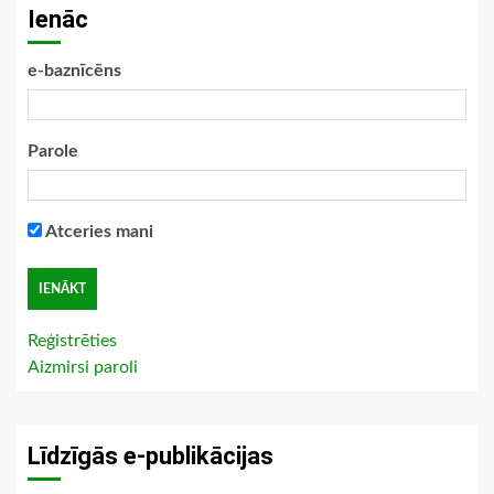
Ienāc
e-baznīcēns
Parole
Atceries mani
Reģistrēties
Aizmirsi paroli
Līdzīgās e-publikācijas