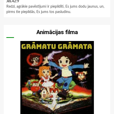
Jes.42:9
Redzi, agrākie pavēstījumi ir piepildīti, Es jums dodu jaunus, un,
pirms tie piepildās, Es jums tos pasludinu.
Animācijas filma