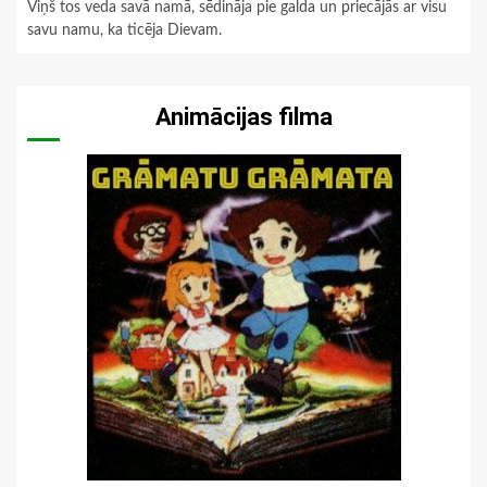
Viņš tos veda savā namā, sēdināja pie galda un priecājās ar visu
savu namu, ka ticēja Dievam.
Animācijas filma