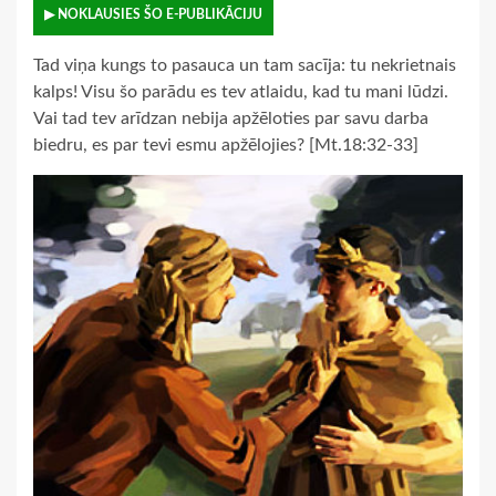
▶ NOKLAUSIES ŠO E-PUBLIKĀCIJU
Tad viņa kungs to pasauca un tam sacīja: tu nekrietnais
kalps! Visu šo parādu es tev atlaidu, kad tu mani lūdzi.
Vai tad tev arīdzan nebija apžēloties par savu darba
biedru, es par tevi esmu apžēlojies? [Mt.18:32-33]