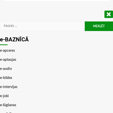
Meklēt:
e-BAZNĪCĀ
e-apceres
e-aptaujas
e-audio
e-bildes
e-intervijas
e-joki
e-lūgšanas