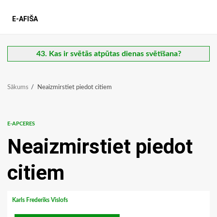
E-AFIŠA
43. Kas ir svētās atpūtas dienas svētīšana?
Sākums
Neaizmirstiet piedot citiem
E-APCERES
Neaizmirstiet piedot
citiem
Karls Frederiks Vislofs