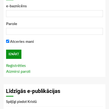
e-baznīcēns
Parole
Atceries mani
Reģistrēties
Aizmirsi paroli
Līdzīgās e-publikācijas
Spējīgi piedot Kristū