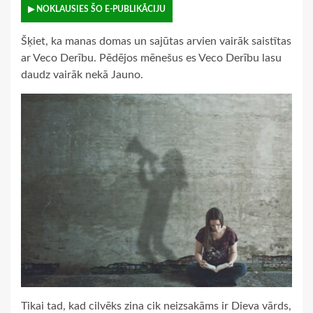
▶ NOKLAUSIES ŠO E-PUBLIKĀCIJU
Šķiet, ka manas domas un sajūtas arvien vairāk saistītas
ar Veco Derību. Pēdējos mēnešus es Veco Derību lasu
daudz vairāk nekā Jauno.
Tikai tad, kad cilvēks zina cik neizsakāms ir Dieva vārds,