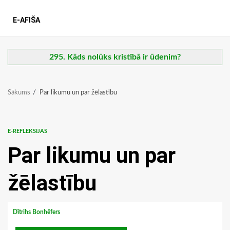
E-AFIŠA
295. Kāds nolūks kristībā ir ūdenim?
Sākums
Par likumu un par žēlastību
E-REFLEKSIJAS
Par likumu un par
žēlastību
Dītrihs Bonhēfers