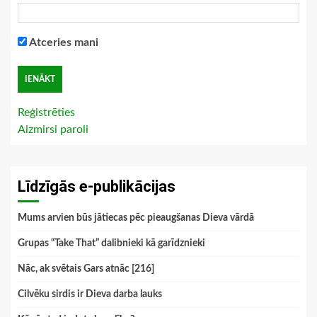
Atceries mani
Reģistrēties
Aizmirsi paroli
Līdzīgās e-publikācijas
Mums arvien būs jātiecas pēc pieaugšanas Dieva vārdā
Grupas “Take That” dalibnieki kā garīdznieki
Nāc, ak svētais Gars atnāc [216]
Cilvēku sirdis ir Dieva darba lauks