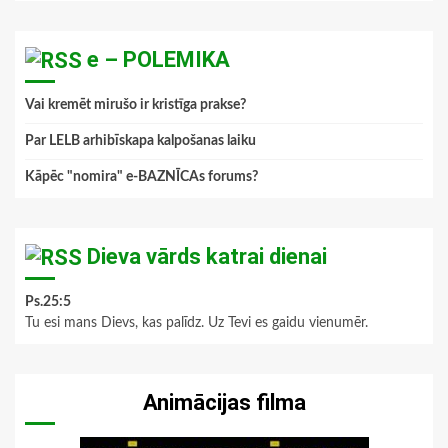
e – POLEMIKA
Vai kremēt mirušo ir kristīga prakse?
Par LELB arhibīskapa kalpošanas laiku
Kāpēc "nomira" e-BAZNĪCAs forums?
Dieva vārds katrai dienai
Ps.25:5
Tu esi mans Dievs, kas palīdz. Uz Tevi es gaidu vienumēr.
Animācijas filma